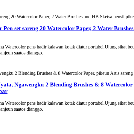
or Pen set sareng 20 Watercolor Paper, 2 Water Brushes
atercolor pens hadir kalawan kotak diatur portabel.Ujung sikat beu
anjeun saatos dianggo.
yata, Ngawengku 2 Blending Brushes & 8 Watercolor P
bar
atercolor pens hadir kalawan kotak diatur portabel.Ujung sikat beu
anjeun saatos dianggo.