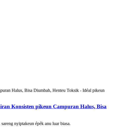
Aliran Konsisten pikeun Campuran Halus, Bisa
areng nyiptakeun épék anu luar biasa.