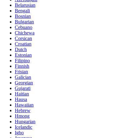
Belarusian
Bengali
Bosnian
Bulgarian
Cebuano
Chichewa
Corsican
Croatian
Dutch
Estonian
Filipino
Finnish
Frisian
Galician
Georgian
Gujarati
Haitian
Hausa
Hawaiian
Hebrew
Hmong
Hungarian
Icelandic
Igbo