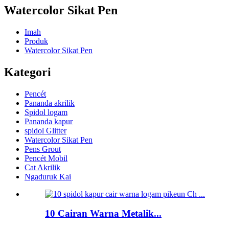
Watercolor Sikat Pen
Imah
Produk
Watercolor Sikat Pen
Kategori
Pencét
Pananda akrilik
Spidol logam
Pananda kapur
spidol Glitter
Watercolor Sikat Pen
Pens Grout
Pencét Mobil
Cat Akrilik
Ngaduruk Kai
10 Cairan Warna Metalik...