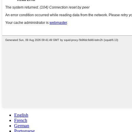
English
French
German
Portuguese