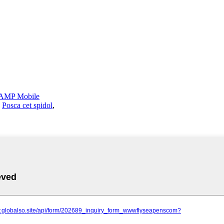
AMP Mobile
,
Posca cet spidol
,